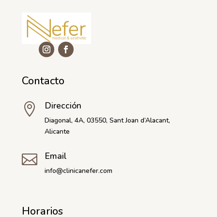
Contacto
Dirección

Diagonal, 4A, 03550, Sant Joan d’Alacant,
Alicante
Email

info@clinicanefer.com
Horarios