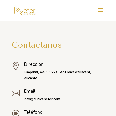
Contáctanos
Dirección

Diagonal, 4A, 03550, Sant Joan d’Alacant,
Alicante
Email

info@clinicanefer.com
Teléfono
