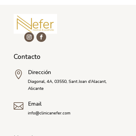
Contacto
Dirección

Diagonal, 4A, 03550, Sant Joan d’Alacant,
Alicante
Email

info@clinicanefer.com