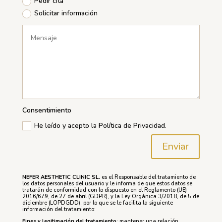
Pedir cita
Solicitar información
Consentimiento
He leído y acepto la Política de Privacidad.
Enviar
NEFER AESTHETIC CLINIC SL.
es el Responsable del tratamiento de
los datos personales del usuario y le informa de que estos datos se
tratarán de conformidad con lo dispuesto en el Reglamento (UE)
2016/679, de 27 de abril (GDPR), y la Ley Orgánica 3/2018, de 5 de
diciembre (LOPDGDD), por lo que se le facilita la siguiente
información del tratamiento:
Fines y legitimación del tratamiento
: mantener una relación