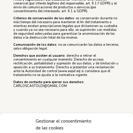
comercial (por interés legítimo del responsable, art. 6.1.f GDPR) y el
envío de comunicaciones de productos o servicios (por
consentimiento del interesado, art. 6.1.a GDPR).
Criterios de conservación de los datos
: se conservarán durante no
más tiempo del necesario para mantener el fin del tratamiento o
mientras existan prescripciones legales que dictaminen su custodia
y cuando ya no sea necesario para ello, se suprimirán con medidas
de seguridad adecuadas para garantizar la anonimización de los
datos o la destrucción total de los mismos.
Comunicación de los datos
: no se comunicarán los datos a terceros,
salvo obligación legal.
Derechos que asisten al usuario
: derecho a retirar el
consentimiento en cualquier momento. Derecho de acceso,
rectificación, portabilidad y supresión de sus datos, y de limitación u
oposición a su tratamiento. Derecho a presentar una reclamación
ante la Autoridad de control (www.aepd.es) si considera que el
tratamiento no se ajusta a la normativa vigente.
Datos de contacto para ejercer sus derechos
:
CARLOSCASTOLDI@GMAIL.COM.
Gestionar el consentimiento
de las cookies